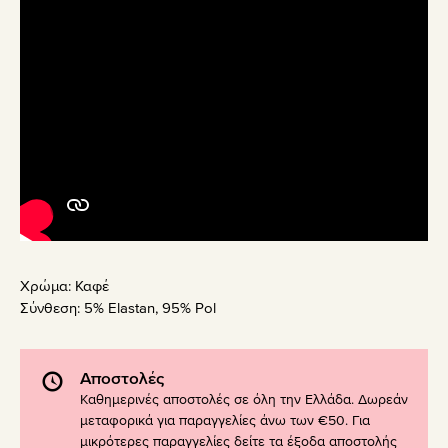
Χρώμα:
Καφέ
Σύνθεση:
5% Elastan, 95% Pol
Αποστολές
Καθημερινές αποστολές σε όλη την Ελλάδα. Δωρεάν
μεταφορικά για παραγγελίες άνω των €50. Για
μικρότερες παραγγελίες δείτε τα έξοδα αποστολής