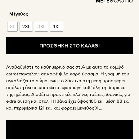
ΜΕΓΕΘΟΛΟΓΙΟ
Μέγεθος
XL
2XL
3XL
4XL
ΠΡΟΣΘΗΚΗ ΣΤΟ ΚΑΛΑΘΙ
Αναβαθμίστε το καθημερινό σας στυλ με αυτό το κομψό
carrot παντελόνι σε καφέ ψιλό καρό ύφασμα. Η γραμμή του
αγκαλιάζει το σώμα, ενώ το λάστιχο στη μέση προσφέρει
απόλυτη άνεση και τέλεια εφαρμογή καθ’ όλη τη διάρκεια
της ημέρας. Διαθέτει πρακτικές πλαϊνές τσέπες, ιδανικές για
extra άνεση και στυλ. Η Ιβάνα έχει ύψος 180 εκ., μέση 88 εκ.
και περιφέρεια 121 εκ., και φοράει μέγεθος XL.