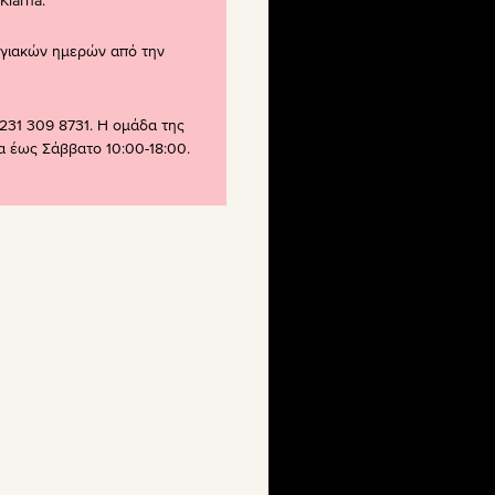
larna.
ογιακών ημερών από την
231 309 8731. Η ομάδα της
ρα έως Σάββατο 10:00-18:00.