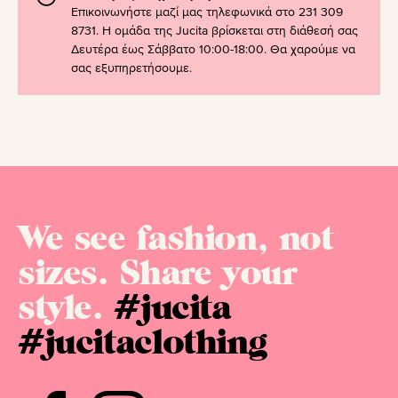
Επικοινωνήστε μαζί μας τηλεφωνικά στο 231 309
8731. Η ομάδα της Jucita βρίσκεται στη διάθεσή σας
Δευτέρα έως Σάββατο 10:00-18:00. Θα χαρούμε να
σας εξυπηρετήσουμε.
We see fashion, not
sizes. Share your
style.
#jucita
#jucitaclothing