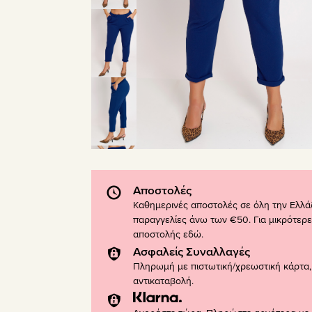
Αποστολές
Καθημερινές αποστολές σε όλη την Ελλά
παραγγελίες άνω των €50. Για μικρότερε
αποστολής
εδώ
.
Ασφαλείς Συναλλαγές
Πληρωμή με πιστωτική/χρεωστική κάρτα, 
αντικαταβολή.