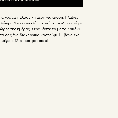
ια γραμμή. Ελαστική μέση για άνεση. Πλαϊνές
ελείωμα. Ένα παντελόνι ικανό να συνδυαστεί με
 ώρες της ημέρας. Συνδυάστε το με το Σακάκι
πα σας ένα διαχρονικό κοστούμι. Η Ιβάνα έχει
φέρεια 121εκ και φοράει xl.