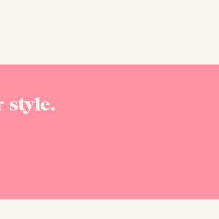
 style.