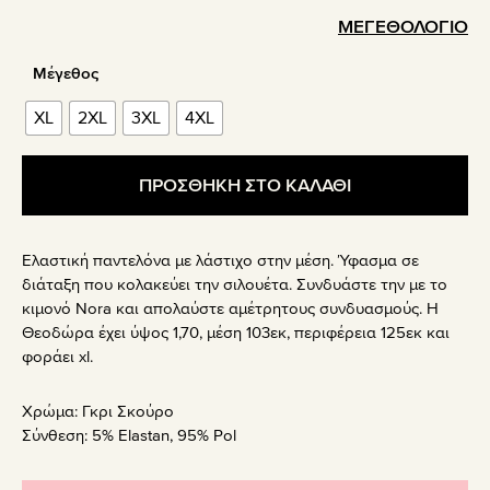
ΜΕΓΕΘΟΛΟΓΙΟ
Μέγεθος
XL
2XL
3XL
4XL
ΠΡΟΣΘΗΚΗ ΣΤΟ ΚΑΛΑΘΙ
Ελαστική παντελόνα με λάστιχο στην μέση. Ύφασμα σε
διάταξη που κολακεύει την σιλουέτα. Συνδυάστε την με το
κιμονό Nora και απολαύστε αμέτρητους συνδυασμούς. Η
Θεοδώρα έχει ύψος 1,70, μέση 103εκ, περιφέρεια 125εκ και
φοράει xl.
Χρώμα:
Γκρι Σκούρο
Σύνθεση:
5% Elastan, 95% Pol