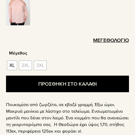
ΜΕΓΕΘΟΛΟΓΙΟ
Μέγεθος
XL
2XL
3XL
ΠΡΟΣΘΗΚΗ ΣΤΟ ΚΑΛΑΘΙ
Πουκαμίσα από ζωρζέτα, σε εβαζέ γραμμή. Έξω ώμοι.
Μακρυά μανίκια με λάστιχο στο τελείωμα. Ενσωματωμένο
μαντίλι που δένει στον λαιμό. Ένα κομμάτι που θα ανανεώσει
τη γκαρνταρόμπα σας. Η Θεοδώρα έχει ύψος 1,70, στήθος
113εκ, περιφέρεια 125εκ και φοράει xl.