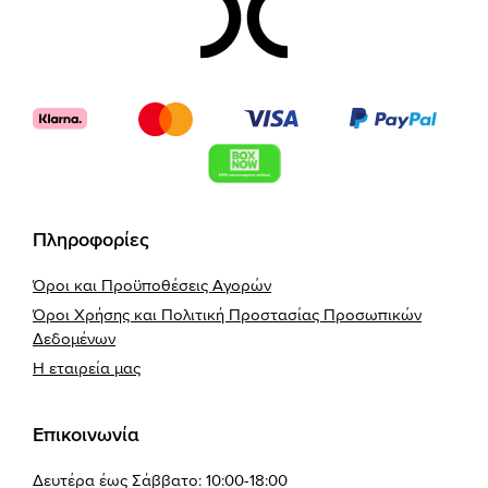
Footer
Πληροφορίες
Όροι και Προϋποθέσεις Αγορών
Όροι Χρήσης και Πολιτική Προστασίας Προσωπικών
Δεδομένων
Η εταιρεία μας
Επικοινωνία
Δευτέρα έως Σάββατο: 10:00-18:00