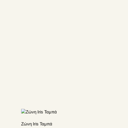
Ζώνη Iris Ταμπά