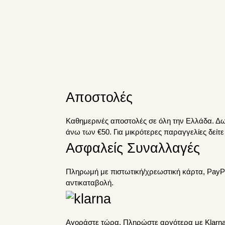
Αποστολές
Καθημερινές αποστολές σε όλη την Ελλάδα. Δ
άνω των €50. Για μικρότερες παραγγελίες δείτ
Ασφαλείς Συναλλαγές
Πληρωμή με πιστωτική/χρεωστική κάρτα, PayPa
αντικαταβολή.
Αγοράστε τώρα. Πληρώστε αργότερα με Klarna