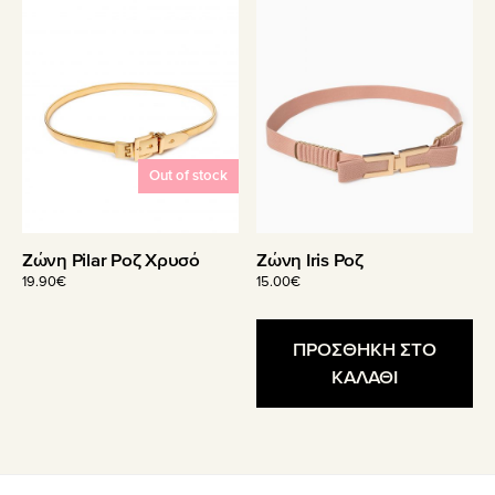
Out of stock
Ζώνη Pilar Ροζ Χρυσό
Ζώνη Iris Ροζ
19.90
€
15.00
€
ΠΡΟΣΘΗΚΗ ΣΤΟ
ΚΑΛΑΘΙ