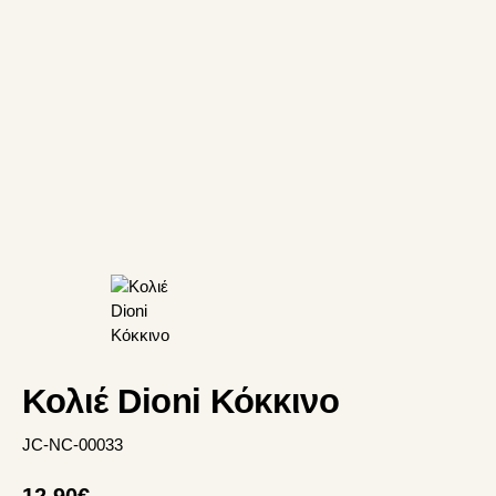
Κολιέ Dioni Κόκκινο
JC-NC-00033
12.90
€