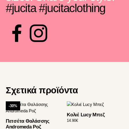
#jucita
#jucitaclothing
Σχετικά προϊόντα
-30%
Κολιέ Lucy Μπεζ
Πετσέτα Θαλάσσης
14.90
€
Andromeda Ροζ