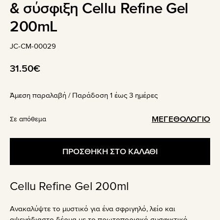
& σύσφιξη Cellu Refine Gel
200mL
JC-CM-00029
31.50
€
Άμεση παραλαβή / Παράδoση 1 έως 3 ημέρες
ΜΕΓΕΘΟΛΟΓΙΟ
Σε απόθεμα
ΠΡΟΣΘΗΚΗ ΣΤΟ ΚΑΛΑΘΙ
Cellu Refine Gel 200ml
Ανακαλύψτε το μυστικό για ένα σφριγηλό, λείο και
αψεγάδιαστο δέρμα με το πρωτοποριακό συσφικτικό