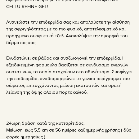
CELLU REFINE GEL!
Ανανεώστε την επιδερμίδα σας και απολαύστε την αίσθηση
της σφριγηλότητας με το πιο φυσικό, αποτελεσματικό και
προηγμένο συσφικτικό τζελ. Ανακαλύψτε την ομορφιά του
δέρματός σας.
Ενυδατώνει σε βάθος και αναζωογονεί την επιδερμίδα. Η
εξειδικευμένη φόρμουλα βασίζεται σε συνδυασμό ενεργών
συστατικών, τα οποία στοχεύουν στο αδυνάτισμα. Συσφίγγει
την επιδερμίδα, αναδιαμορφώνει το γενικό περίγραμμα του
σώματος επιτυγχάνοντας μείωση εκατοστών και ορατή
λείανση της όψης φλοιού πορτοκαλιού.
24ωρη δράση κατά της κυτταρίτιδας.
Μείωση έως 5,5 cm σε 56 ημέρες καθημερινής χρήσης ( δύο
φορές ημερησίως ).