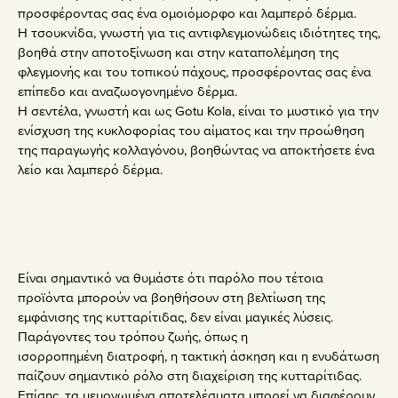
προσφέροντας σας ένα ομοιόμορφο και λαμπερό δέρμα.
Η τσουκνίδα, γνωστή για τις αντιφλεγμονώδεις ιδιότητες της,
βοηθά στην αποτοξίνωση και στην καταπολέμηση της
φλεγμονής και του τοπικού πάχους, προσφέροντας σας ένα
επίπεδο και αναζωογονημένο δέρμα.
Η σεντέλα, γνωστή και ως Gotu Kola, είναι το μυστικό για την
ενίσχυση της κυκλοφορίας του αίματος και την προώθηση
της παραγωγής κολλαγόνου, βοηθώντας να αποκτήσετε ένα
λείο και λαμπερό δέρμα.
Είναι σημαντικό να θυμάστε ότι παρόλο που τέτοια
προϊόντα μπορούν να βοηθήσουν στη βελτίωση της
εμφάνισης της κυτταρίτιδας, δεν είναι μαγικές λύσεις.
Παράγοντες του τρόπου ζωής, όπως η
ισορροπημένη διατροφή, η τακτική άσκηση και η ενυδάτωση
παίζουν σημαντικό ρόλο στη διαχείριση της κυτταρίτιδας.
Επίσης, τα μεμονωμένα αποτελέσματα μπορεί να διαφέρουν.