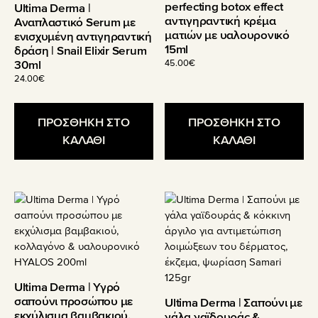
perfecting botox effect
Ultima Derma |
αντιγηραντική κρέμα
Αναπλαστικό Serum με
ματιών με υαλουρονικό
ενισχυμένη αντιγηραντική
15ml
δράση | Snail Elixir Serum
30ml
45.00
€
24.00
€
ΠΡΟΣΘΗΚΗ ΣΤΟ
ΠΡΟΣΘΗΚΗ ΣΤΟ
ΚΑΛΑΘΙ
ΚΑΛΑΘΙ
Ultima Derma | Υγρό
σαπούνι προσώπου με
Ultima Derma | Σαπούνι με
εκχύλισμα βαμβακιού,
γάλα γαϊδουράς &