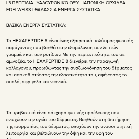
| 3 ΠΕΠΤΊΔΙΑ | ΥΑΛΟΥΡΟΝΙΚΌ ΟΞΎ | ΙΑΠΩΝΙΚΗ ΟΡΧΙΔΕΑ |
EDELWEISS | ΘΑΛΆΣΣΙΑ ΕΝΕΡΓΆ ΣΥΣΤΑΤΙΚΆ
ΒΑΣΙΚΑ ΕΝΕΡΓΑ ΣΥΣΤΑΤΙΚΑ:
Το HEXAPEPTIDE 8 είναι ένας εξαιρετικά πολύτιμος φυσικός
παράγοντας που βοηθά στην εξομάλυνση των λεπτών
γραμμών και των ρυτίδων. Με την περιεκτικότητα του σε
αμινοξέα, το HEXAPEPTIDE 8 διεγείρει την παραγωγή
κολλαγόνου, προωθώντας την αναζωογόνηση του δέρματος
και αποκαθιστώντας την ελαστικότητα του, αφήνοντας το
απαλό, σφριγηλό και νεανικό.
Τα πρεβιοτικά είναι σάκχαρα φυτικής προέλευσης που
ενισχύουν την υγεία του δέρματος. Βοηθούν στη διατήρηση
της ισορροπίας του δέρματος, ενισχύουν την ανοσοποιητική
λειτουργία και βελτιώνουν την όψη και την υφή του