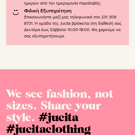
ημερών από την ημερομηνία παραλαβής.
Φιλική Εξυπηρέτηση
Επικοινωνήστε μαζί μας τηλεφωνικά στο 231 309
8731. Η ομάδα της Jucita βρίσκεται στη διάθεσή σας
Δευτέρα έως Σάββατο 10:00-18:00. Θα χαρούμε να
σας εξυπηρετήσουμε.
We see fashion, not
sizes. Share your
style.
#jucita
#jucitaclothing