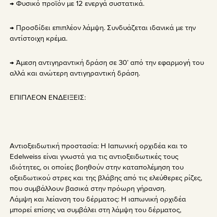
→ Φυσικό προϊόν με 12 ενεργά συστατικά.
→ Προσδίδει επιπλέον λάμψη. Συνδυάζεται ιδανικά με την
αντίστοιχη κρέμα.
→ Άμεση αντιγηραντική δράση σε 30’ από την εφαρμογή του
αλλά και ανώτερη αντιγηραντική δράση.
ΕΠΙΠΛΕΟΝ ΕΝΔΕΙΞΕΙΣ:
Αντιοξειδωτική προστασία: Η Ιαπωνική ορχιδέα και το
Edelweiss είναι γνωστά για τις αντιοξειδωτικές τους
ιδιότητες, οι οποίες βοηθούν στην καταπολέμηση του
οξειδωτικού στρες και της βλάβης από τις ελεύθερες ρίζες,
που συμβάλλουν βασικά στην πρόωρη γήρανση.
Λάμψη και λείανση του δέρματος: Η ιαπωνική ορχιδέα
μπορεί επίσης να συμβάλει στη λάμψη του δέρματος,