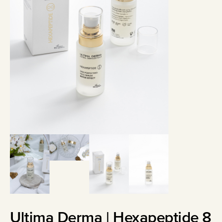
Ultima Derma | Hexapeptide 8