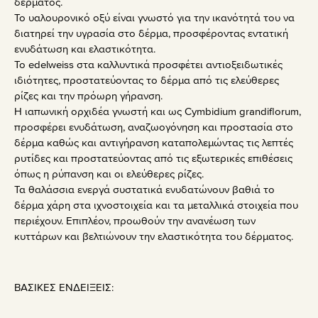
δέρματος.
Το υαλουρονικό οξύ είναι γνωστό για την ικανότητά του να
διατηρεί την υγρασία στο δέρμα, προσφέροντας εντατική
ενυδάτωση και ελαστικότητα.
Το edelweiss στα καλλυντικά προσφέτει αντιοξειδωτικές
ιδιότητες, προστατεύοντας το δέρμα από τις ελεύθερες
ρίζες και την πρόωρη γήρανση.
Η ιαπωνική ορχιδέα γνωστή και ως Cymbidium grandiflorum,
προσφέρει ενυδάτωση, αναζωογόνηση και προστασία στο
δέρμα καθώς και αντιγήρανση καταπολεμώντας τις λεπτές
ρυτίδες και προστατεύοντας από τις εξωτερικές επιθέσεις
όπως η ρύπανση και οι ελεύθερες ρίζες.
Τα θαλάσσια ενεργά συστατικά ενυδατώνουν βαθιά το
δέρμα χάρη στα ιχνοστοιχεία και τα μεταλλικά στοιχεία που
περιέχουν. Επιπλέον, προωθούν την ανανέωση των
κυττάρων και βελτιώνουν την ελαστικότητα του δέρματος.
ΒΑΣΙΚΕΣ ΕΝΔΕΙΞΕΙΣ: