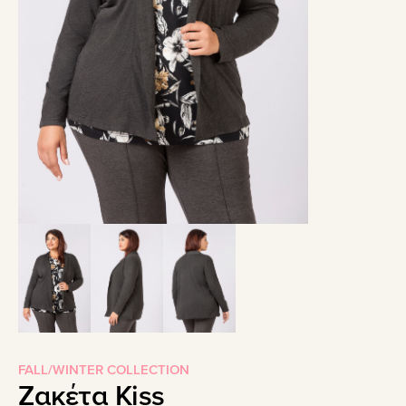
FALL/WINTER COLLECTION
Ζακέτα Kiss