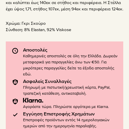
και καλύπτει έως 140εκ σε στήθος και περιφέρεια. Η Στέλλα
έχει ύψος 1,71, στήθος 107εκ, μέση 94εκ και περιφέρεια 124εκ.
Χρώμα:
Γκρι Σκούρο
Σύνθεση:
8% Elastan, 92% Viskose
Αποστολές
Καθημερινές αποστολές σε όλη την Ελλάδα. Δωρεάν
μεταφορικά για παραγγελίες άνω των €50. Για
μικρότερες παραγγελίες δείτε τα έξοδα αποστολής
εδώ
.
Ασφαλείς Συναλλαγές
Πληρωμή με πιστωτική/χρεωστική κάρτα, PayPal,
τραπεζική κατάθεση, αντικαταβολή.
Αγοράστε τώρα. Πληρώστε αργότερα με Klarna.
Εγγύηση Επιστροφής Χρημάτων
Επιστροφές προϊόντων εντός 14 ημερολογιακών
ημερών από την ημερομηνία παραλαβής.