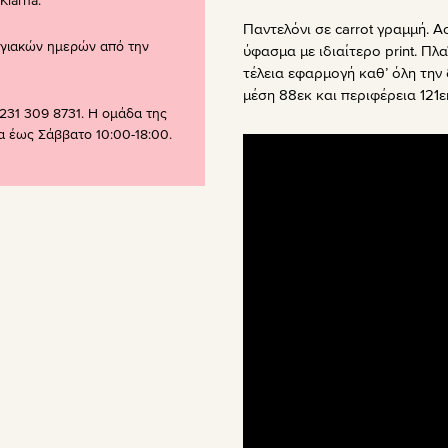
larna.
Παντελόνι σε carrot γραμμή.
ογιακών ημερών από την
ύφασμα με ιδιαίτερο print. Πλα
τέλεια εφαρμογή καθ’ όλη την 
μέση 88εκ και περιφέρεια 121εκ
231 309 8731. Η ομάδα της
ρα έως Σάββατο 10:00-18:00.