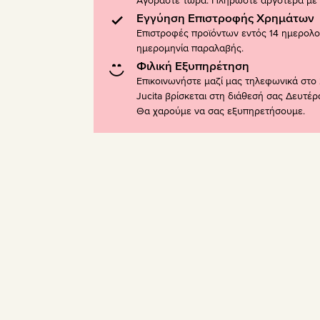
Αγοράστε τώρα. Πληρώστε αργότερα με K
Εγγύηση Επιστροφής Χρημάτων
Επιστροφές προϊόντων εντός 14 ημερολ
ημερομηνία παραλαβής.
Φιλική Εξυπηρέτηση
Επικοινωνήστε μαζί μας τηλεφωνικά στο 
Jucita βρίσκεται στη διάθεσή σας Δευτέ
Θα χαρούμε να σας εξυπηρετήσουμε.