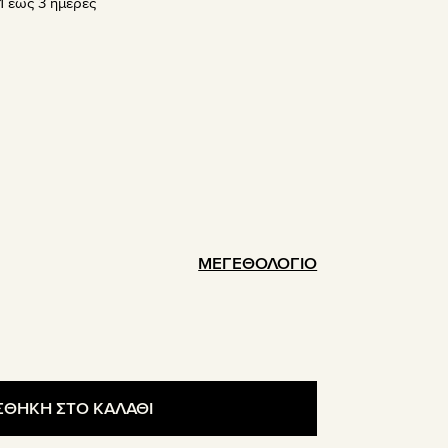
 έως 3 ημέρες
.
ΜΕΓΕΘΟΛΟΓΙΟ
ΘΗΚΗ ΣΤΟ ΚΑΛΑΘΙ