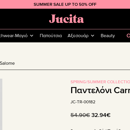
SUMMER SALE UP TO 50% OFF
Jucita
Plus
Size
O
chwear-Μαγιό
Παπούτσια
Αξεσουάρ
Beauty
Fashion
 Salome
SPRING/SUMMER COLLECTI
Παντελόνι Car
JC-TR-00182
Original
Η
54.90
€
32.94
€
price
τρέχου