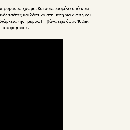
 Ασπρόμαυρο χρώμα. Κατασκευασμένο από κρεπ
ϊνές τσέπες και λάστιχο στη μέση για άνεση και
διάρκεια της ημέρας. Η Ιβάνα έχει ύψος 180εκ,
 και φοράει xl.