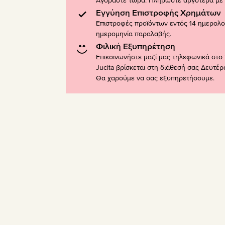
Αγοράστε τώρα. Πληρώστε αργότερα με K
Εγγύηση Επιστροφής Χρημάτων
Επιστροφές προϊόντων εντός 14 ημερολ
ημερομηνία παραλαβής.
Φιλική Εξυπηρέτηση
Επικοινωνήστε μαζί μας τηλεφωνικά στο 
Jucita βρίσκεται στη διάθεσή σας Δευτέ
Θα χαρούμε να σας εξυπηρετήσουμε.