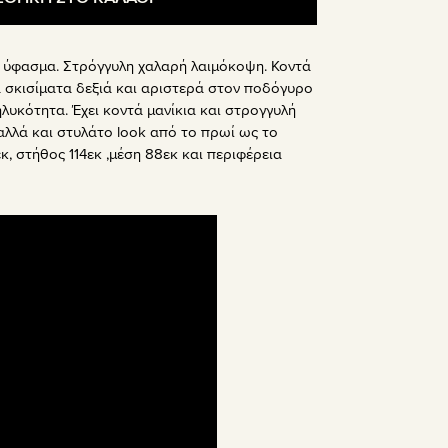
 ύφασμα. Στρόγγυλη χαλαρή λαιμόκοψη. Κοντά
ά σκισίματα δεξιά και αριστερά στον ποδόγυρο
λυκότητα. Έχει κοντά μανίκια και στρογγυλή
 αλλά και στυλάτο look από το πρωί ως το
κ, στήθος 114εκ ,μέση 88εκ και περιφέρεια