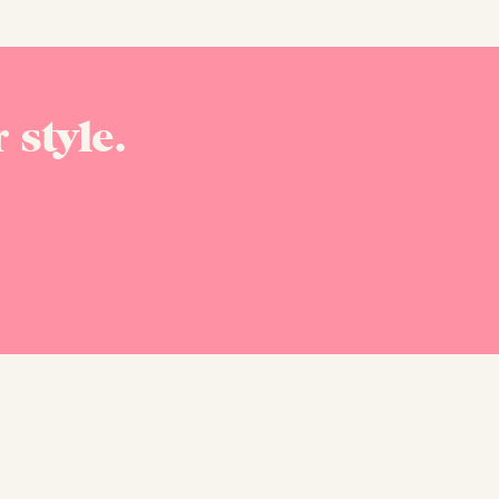
 style.