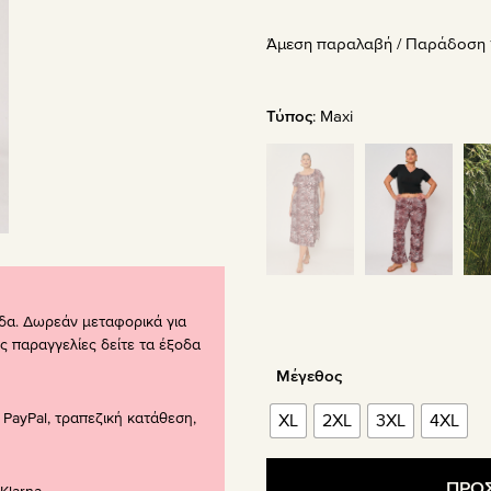
price
τρέχου
Άμεση παραλαβή / Παράδoση 1
was:
τιμή
54.90€.
είναι:
32.94€
Τύπος
:
Maxi
δα. Δωρεάν μεταφορικά για
ς παραγγελίες δείτε τα έξοδα
Μέγεθος
PayPal, τραπεζική κατάθεση,
XL
2XL
3XL
4XL
ΠΡΟΣ