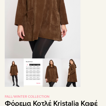
FALL/WINTER COLLECTION
Φόρεμα Κοτλέ Kristalia Καφέ