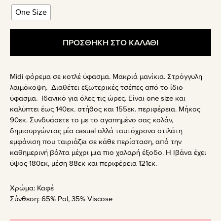
One Size
ΠΡΟΣΘΗΚΗ ΣΤΟ ΚΑΛΑΘΙ
Midi φόρεμα σε κοτλέ ύφασμα. Μακριά μανίκια. Στρόγγυλη
λαιμόκοψη. Διαθέτει εξωτερικές τσέπες από το ίδιο
ύφασμα. Ιδανικό για όλες τις ώρες. Είναι one size και
καλύπτει έως 140εκ. στήθος και 155εκ. περιφέρεια. Μήκος
90εκ. Συνδυάσετε το με το αγαπημένο σας κολάν,
δημιουργώντας μία casual αλλά ταυτόχρονα στιλάτη
εμφάνιση που ταιριάζει σε κάθε περίσταση, από την
καθημερινή βόλτα μέχρι μια πιο χαλαρή έξοδο. Η Ιβάνα έχει
ύψος 180εκ, μέση 88εκ και περιφέρεια 121εκ.
Χρώμα:
Καφέ
Σύνθεση:
65% Pol, 35% Viscose