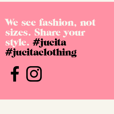
We see fashion, not
sizes. Share your
style.
#jucita
#jucitaclothing