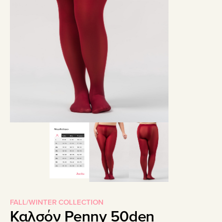
FALL/WINTER COLLECTION
Καλσόν Penny 50den