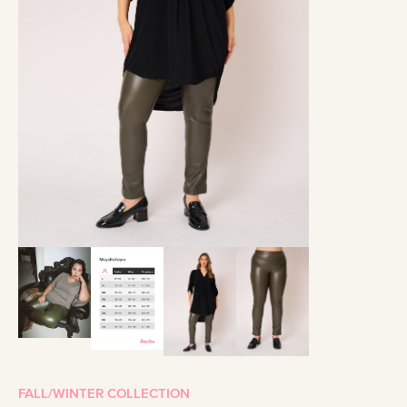
FALL/WINTER COLLECTION