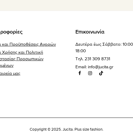
ροφορίες
Επικοινωνία
ι και Προϋποθέσεις Αγορών
Δευτέρα έως Σάββατο: 10:00
18:00
 Χρήσης και Πολιτική
στασίας Προσωπικών
Τηλ. 231 309 8731
ομένων
Email:
info@jucita.gr
αιρεία μας
Copyright © 2025. Jucita. Plus size fashion.