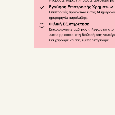
Αγοράστε τώρα. Πληρώστε αργότερα με K
Εγγύηση Επιστροφής Χρημάτων
Επιστροφές προϊόντων εντός 14 ημερολ
ημερομηνία παραλαβής.
Φιλική Εξυπηρέτηση
Επικοινωνήστε μαζί μας τηλεφωνικά στο 
Jucita βρίσκεται στη διάθεσή σας Δευτέ
Θα χαρούμε να σας εξυπηρετήσουμε.