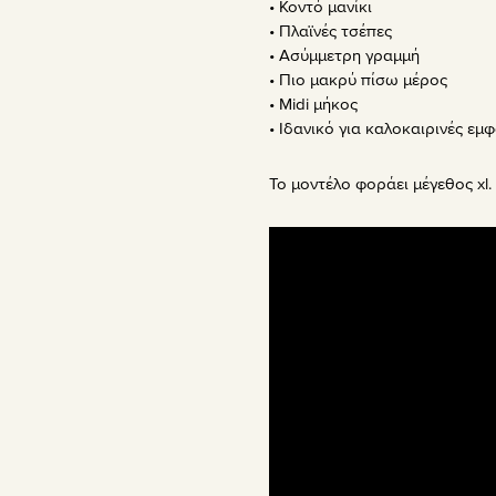
• Κοντό μανίκι
• Πλαϊνές τσέπες
• Ασύμμετρη γραμμή
• Πιο μακρύ πίσω μέρος
• Midi μήκος
• Ιδανικό για καλοκαιρινές εμφ
Το μοντέλο φοράει μέγεθος xl.