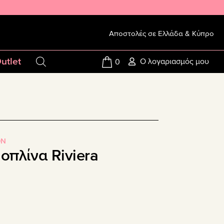
Αποστολές σε Ελλάδα & Κύπρο
utlet
Ο λογαριασμός μου
0
ON
οπλίνα Riviera