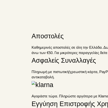
Αποστολές
Καθημερινές αποστολές σε όλη την Ελλάδα. Δ
άνω των €50. Για μικρότερες παραγγελίες δείτ
Ασφαλείς Συναλλαγές
Πληρωμή με πιστωτική/χρεωστική κάρτα, PayPa
αντικαταβολή.
Αγοράστε τώρα. Πληρώστε αργότερα με Klarna
Εγγύηση Επιστροφής Χρ