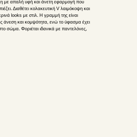
η με απαλή υφή και άνετη εφαρμογή που
ιέζει. Διαθέτει κολακευτική V λαιμόκοψη και
ερινά looks με στιλ. Η γραμμή της είναι
 άνεση και κομψότητα, ενώ το ύφασμα έχει
το σώμα. Φοριέται ιδανικά με παντελόνες,