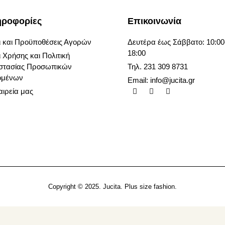
ηροφορίες
Επικοινωνία
 και Προϋποθέσεις Αγορών
Δευτέρα έως Σάββατο: 10:00
18:00
 Χρήσης και Πολιτική
στασίας Προσωπικών
Τηλ. 231 309 8731
ομένων
Email:
info@jucita.gr
αιρεία μας
Copyright © 2025. Jucita. Plus size fashion.