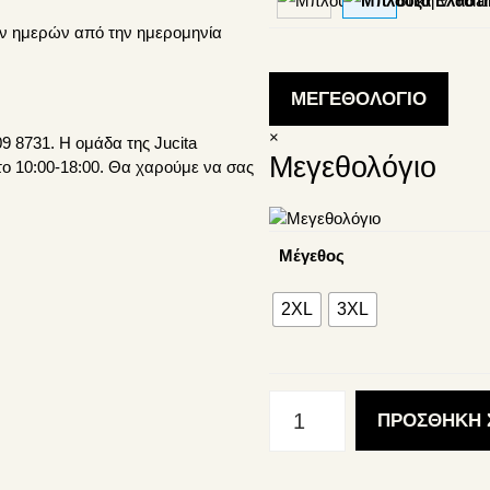
ν ημερών από την ημερομηνία
ΜΕΓΕΘΟΛΟΓΙΟ
×
9 8731. Η ομάδα της Jucita
Μεγεθολόγιο
το 10:00-18:00. Θα χαρούμε να σας
Μέγεθος
2XL
3XL
Μπλούζα
ΠΡΟΣΘΗΚΗ 
Ελαστική
V
Yolanda