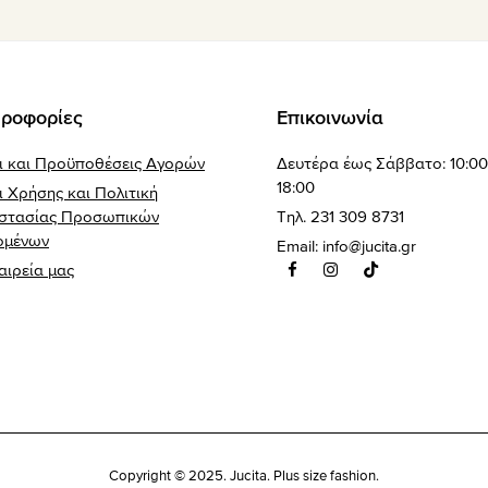
ροφορίες
Επικοινωνία
ι και Προϋποθέσεις Αγορών
Δευτέρα έως Σάββατο: 10:00
18:00
 Χρήσης και Πολιτική
στασίας Προσωπικών
Τηλ. 231 309 8731
ομένων
Email:
info@jucita.gr
αιρεία μας
Copyright © 2025. Jucita. Plus size fashion.