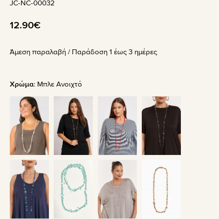
JC-NC-00032
12.90
€
Άμεση παραλαβή / Παράδoση 1 έως 3 ημέρες
Χρώμα
:
Μπλε Ανοιχτό